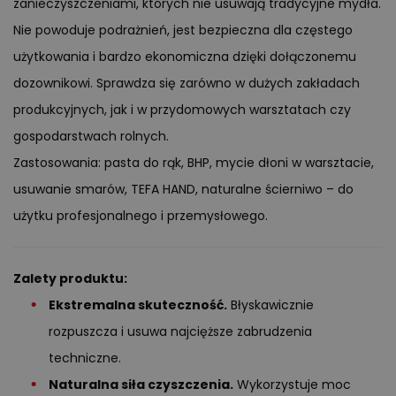
zanieczyszczeniami, których nie usuwają tradycyjne mydła.
Nie powoduje podrażnień, jest bezpieczna dla częstego
użytkowania i bardzo ekonomiczna dzięki dołączonemu
dozownikowi. Sprawdza się zarówno w dużych zakładach
produkcyjnych, jak i w przydomowych warsztatach czy
gospodarstwach rolnych.
Zastosowania: pasta do rąk, BHP, mycie dłoni w warsztacie,
usuwanie smarów, TEFA HAND, naturalne ścierniwo – do
użytku profesjonalnego i przemysłowego.
Zalety produktu:
Ekstremalna skuteczność.
Błyskawicznie
rozpuszcza i usuwa najcięższe zabrudzenia
techniczne.
Naturalna siła czyszczenia.
Wykorzystuje moc