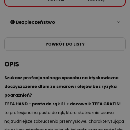
🔴 Bezpieczeństwo
POWRÓT DO LISTY
OPIS
Szukasz profesjonalnego sposobu na błyskawiczne
doczyszczenie dłoni ze smarów i olejów bez ryzyka
podrażnień?
TEFA HAND - pasta do rąk 2L + dozownik TEFA GRATIS!
to profesjonalna pasta do rąk, która skutecznie usuwa
najtrudniejsze zabrudzenia przemysłowe, charakteryzująca
się wykorzystaniem naturalnych ścierniw oraz zawartością