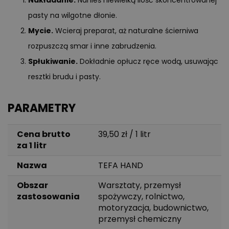
pasty na wilgotne dłonie.
Mycie.
Wcieraj preparat, aż naturalne ścierniwa
rozpuszczą smar i inne zabrudzenia.
Spłukiwanie.
Dokładnie opłucz ręce wodą, usuwając
resztki brudu i pasty.
PARAMETRY
Cena brutto
39,50 zł / 1 litr
za 1 litr
Nazwa
TEFA HAND
Obszar
Warsztaty, przemysł
zastosowania
spożywczy, rolnictwo,
motoryzacja, budownictwo,
przemysł chemiczny