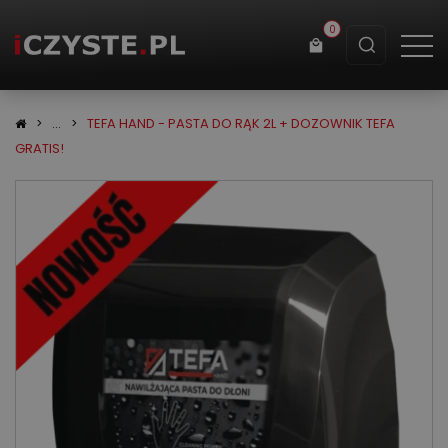
0
Koszyk
TEFA HAND - PASTA DO RĄK 2L + DOZOWNIK TEFA
GRATIS!
×
info:
Twój koszyk jest pusty!