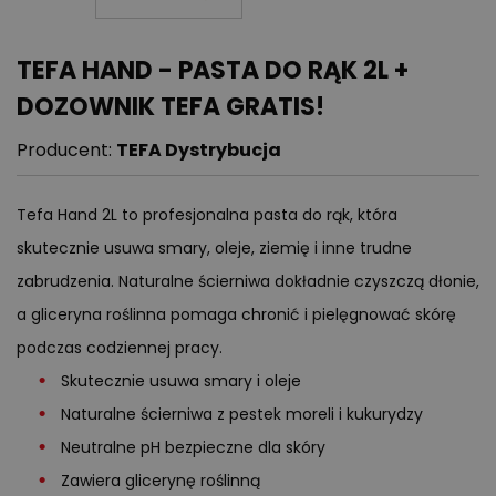
TEFA HAND - PASTA DO RĄK 2L +
DOZOWNIK TEFA GRATIS!
Producent:
TEFA Dystrybucja
Tefa Hand 2L to profesjonalna pasta do rąk, która
skutecznie usuwa smary, oleje, ziemię i inne trudne
zabrudzenia. Naturalne ścierniwa dokładnie czyszczą dłonie,
a gliceryna roślinna pomaga chronić i pielęgnować skórę
podczas codziennej pracy.
Skutecznie usuwa smary i oleje
Naturalne ścierniwa z pestek moreli i kukurydzy
Neutralne pH bezpieczne dla skóry
Zawiera glicerynę roślinną