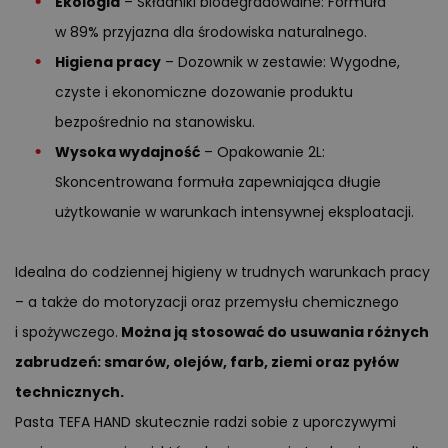
Ekologia
– Składniki biodegradowalne: Formuła
w 89% przyjazna dla środowiska naturalnego.
Higiena pracy
– Dozownik w zestawie: Wygodne,
czyste i ekonomiczne dozowanie produktu
bezpośrednio na stanowisku.
Wysoka wydajność
– Opakowanie 2L:
Skoncentrowana formuła zapewniająca długie
użytkowanie w warunkach intensywnej eksploatacji.
Idealna do codziennej higieny w trudnych warunkach pracy
– a także do motoryzacji oraz przemysłu chemicznego
i spożywczego.
Można ją stosować do usuwania różnych
zabrudzeń: smarów, olejów, farb, ziemi oraz pyłów
technicznych.
Pasta TEFA HAND skutecznie radzi sobie z uporczywymi