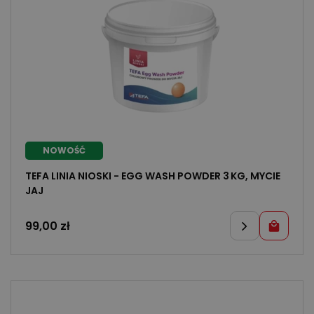
NOWOŚĆ
TEFA LINIA NIOSKI - EGG WASH POWDER 3 KG, MYCIE
JAJ
99,00
zł