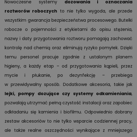
Nowoczesne systemy
dozowania i oznaczania
roztworów roboczych
to nie tylko wygoda, ale przede
wszystkim gwarancja bezpieczeństwa procesowego. Butelki
robocze o pojemności z etykietami do opisu stężenia,
nazwy i daty przygotowania roztworu pomagają zachować
kontrolę nad chemią oraz eliminują ryzyko pomyłek. Dzięki
temu personel pracuje zgodnie z ustalonym planem
higieny, a każdy etap – od przygotowania kąpieli, przez
mycie i płukanie, po dezynfekcję – przebiega
w przewidywalny sposób. Dodatkowe akcesoria, takie jak
lejki, pompy dozujące czy systemy odkamieniania
,
pozwalają utrzymać pełną czystość instalacji oraz zapobiec
odkładaniu się kamienia i biofilmu. Odpowiednio dobrany
zestaw akcesoriów to nie tylko wsparcie codziennej pracy,
ale także realne oszczędności wynikające z mniejszego