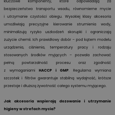
kluczowe komponenty, które odpowiadają za
bezpieczeństwo transportu wsadu, równomierne mycie
i utrzymanie czystości obiegu. Wysokiej klasy akcesoria
umożliwiają precyzyjne kierowanie strumienia wody,
minimalizują ryzyko uszkodzeń skorupki i ograniczają
zużycie chemii. Ich prawidłowy dobór – pod kątem modelu
urządzenia, ciśnienia, temperatury pracy i rodzaju
stosowanych środków myjących – pozwala zachować
pełną powtarzalność procesu oraz zgodność
z wymaganiami
HACCP i GMP
. Regularna wymiana
szczotek i filtrów gwarantuje stabilną wydajność, krótsze
przestoje i dłuższą żywotność całego systemu myjącego.
Jak akcesoria wspierają dozowanie i utrzymanie
higieny w strefach mycia?