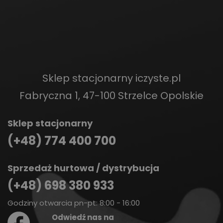
Sklep stacjonarny iczyste.pl
Fabryczna 1, 47-100 Strzelce Opolskie
Sklep stacjonarny
(+48) 774 400 700
Sprzedaż hurtowa / dystrybucja
(+48) 698 380 933
Godziny otwarcia pn-pt: 8:00 - 16:00
Odwiedź nas na