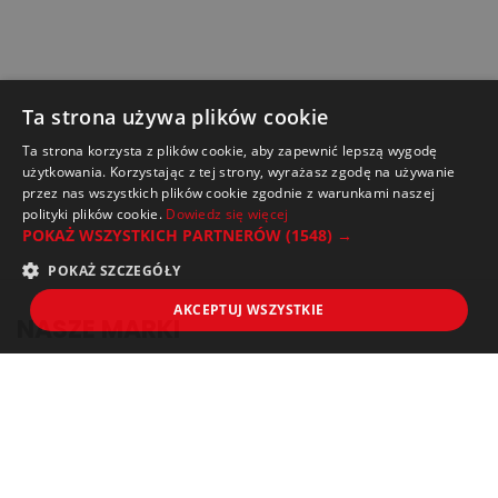
Ta strona używa plików cookie
Ta strona korzysta z plików cookie, aby zapewnić lepszą wygodę
użytkowania. Korzystając z tej strony, wyrażasz zgodę na używanie
przez nas wszystkich plików cookie zgodnie z warunkami naszej
polityki plików cookie.
Dowiedz się więcej
POKAŻ WSZYSTKICH PARTNERÓW
(1548) →
POKAŻ SZCZEGÓŁY
AKCEPTUJ WSZYSTKIE
NASZE MARKI
O FIRMIE
SPRZEDAŻ HURTOWA / DYSTRYBUCJA
KONTAKT