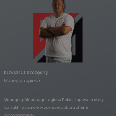
Krzysztof Szczęsny
Manager regionu
Manager północnego regionu Polski, zapewnia stały
kontakt i wsparcie w zakresie doboru chemii
motoryzacyjnej.