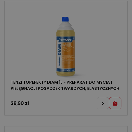
TENZI TOPEFEKT® DIAM 1L - PREPARAT DO MYCIA I
PIELĘGNACJI POSADZEK TWARDYCH, ELASTYCZNYCH
28,90
zł