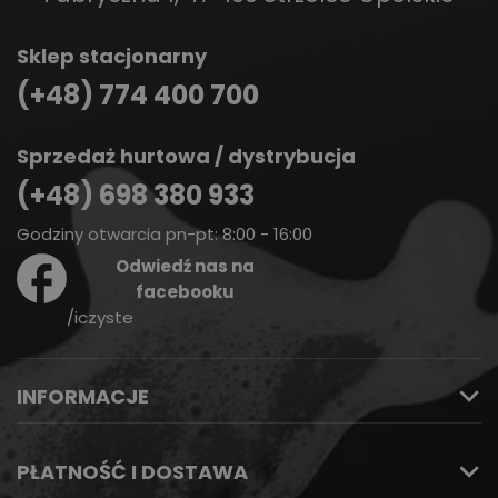
Sklep stacjonarny
(+48) 774 400 700
Sprzedaż hurtowa / dystrybucja
(+48) 698 380 933
Godziny otwarcia pn-pt: 8:00 - 16:00
Odwiedź nas na
facebooku
/iczyste
INFORMACJE
PŁATNOŚĆ I DOSTAWA