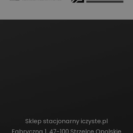
Sklep stacjonarny iczyste.pl
Fabryczna 1, 47-100 Strzelce Opolskie