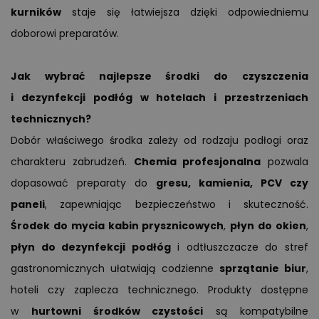
kurników
staje się łatwiejsza dzięki odpowiedniemu
doborowi preparatów.
Jak wybrać najlepsze środki do czyszczenia
i dezynfekcji podłóg w hotelach i przestrzeniach
technicznych?
Dobór właściwego środka zależy od rodzaju podłogi oraz
charakteru zabrudzeń.
Chemia profesjonalna
pozwala
dopasować preparaty do
gresu, kamienia, PCV czy
paneli
, zapewniając bezpieczeństwo i skuteczność.
Środek do mycia kabin prysznicowych
,
płyn do okien
,
płyn do dezynfekcji podłóg
i odtłuszczacze do stref
gastronomicznych ułatwiają codzienne
sprzątanie biur
,
hoteli czy zaplecza technicznego. Produkty dostępne
w
hurtowni środków czystości
są kompatybilne