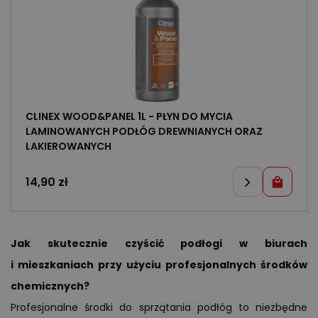
CLINEX WOOD&PANEL 1L - PŁYN DO MYCIA
LAMINOWANYCH PODŁÓG DREWNIANYCH ORAZ
LAKIEROWANYCH
14,90
zł
Jak skutecznie czyścić podłogi w biurach
i mieszkaniach przy użyciu profesjonalnych środków
chemicznych?
Profesjonalne środki do sprzątania podłóg to niezbędne