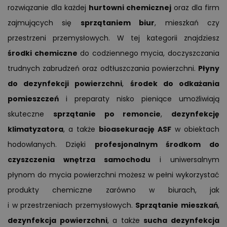
rozwiązanie dla każdej
hurtowni chemicznej
oraz dla firm
zajmujących się
sprzątaniem biur
, mieszkań czy
przestrzeni przemysłowych. W tej kategorii znajdziesz
środki chemiczne
do codziennego mycia, doczyszczania
trudnych zabrudzeń oraz odtłuszczania powierzchni.
Płyny
do dezynfekcji powierzchni
,
środek do odkażania
pomieszczeń
i preparaty nisko pieniące umożliwiają
skuteczne
sprzątanie po remoncie
,
dezynfekcję
klimatyzatora
, a także
bioasekurację ASF
w obiektach
hodowlanych. Dzięki
profesjonalnym środkom do
czyszczenia wnętrza samochodu
i uniwersalnym
płynom do mycia powierzchni możesz w pełni wykorzystać
produkty chemiczne zarówno w biurach, jak
i w przestrzeniach przemysłowych.
Sprzątanie mieszkań
,
dezynfekcja powierzchni
, a także
sucha dezynfekcja