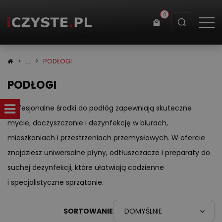
0
Koszyk
PODŁOGI
PODŁOGI
×
info:
Twój koszyk jest pusty!
Profesjonalne środki do podłóg zapewniają skuteczne
mycie, doczyszczanie i dezynfekcję w biurach,
mieszkaniach i przestrzeniach przemysłowych. W ofercie
znajdziesz uniwersalne płyny, odtłuszczacze i preparaty do
suchej dezynfekcji, które ułatwiają codzienne
i specjalistyczne sprzątanie.
SORTOWANIE
DOMYŚLNIE