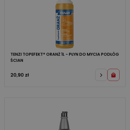
TENZI TOPEFEKT® ORANŻ 1L - PŁYN DO MYCIA PODŁÓG
ŚCIAN
20,90
zł