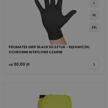
L
XL
XXL
PROMATES GRIP BLACK 50 SZTUK - RĘKAWICZKI
OCHRONNE NITRYLOWE CZARNE
30,00
zł
od