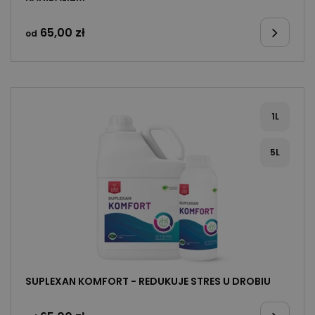
65,00
zł
od
1L
5L
SUPLEXAN KOMFORT - REDUKUJE STRES U DROBIU