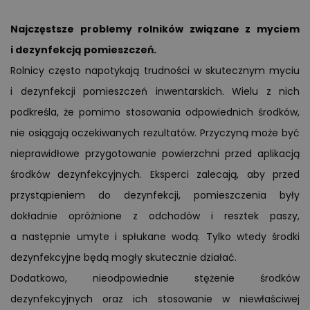
Najczęstsze problemy rolników związane z myciem
i dezynfekcją pomieszczeń.
Rolnicy często napotykają trudności w skutecznym myciu
i dezynfekcji pomieszczeń inwentarskich. Wielu z nich
podkreśla, że pomimo stosowania odpowiednich środków,
nie osiągają oczekiwanych rezultatów. Przyczyną może być
nieprawidłowe przygotowanie powierzchni przed aplikacją
środków dezynfekcyjnych. Eksperci zalecają, aby przed
przystąpieniem do dezynfekcji, pomieszczenia były
dokładnie opróżnione z odchodów i resztek paszy,
a następnie umyte i spłukane wodą. Tylko wtedy środki
dezynfekcyjne będą mogły skutecznie działać.
Dodatkowo, nieodpowiednie stężenie środków
dezynfekcyjnych oraz ich stosowanie w niewłaściwej