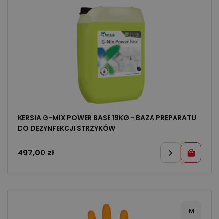
KERSIA G-MIX POWER BASE 19KG - BAZA PREPARATU
DO DEZYNFEKCJI STRZYKÓW
497,00
zł
M