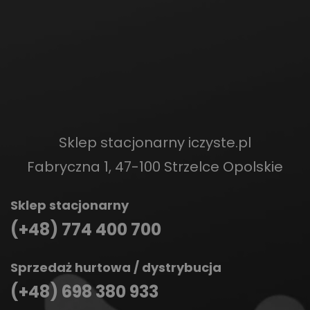
Sklep stacjonarny iczyste.pl
Fabryczna 1, 47-100 Strzelce Opolskie
Sklep stacjonarny
(+48) 774 400 700
Sprzedaż hurtowa / dystrybucja
(+48) 698 380 933