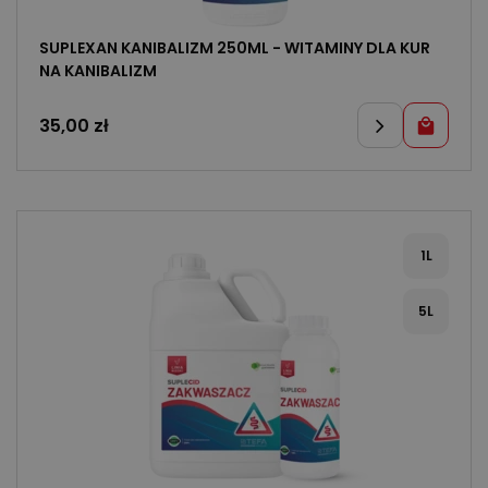
SUPLEXAN KANIBALIZM 250ML - WITAMINY DLA KUR
NA KANIBALIZM
35,00
zł
1L
5L