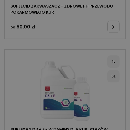
SUPLECID ZAKWASZACZ - ZDROWE PH PRZEWODU
POKARMOWEGO KUR
50,00
zł
od
1L
5L
SUPLEXAN D3 + E - WITAMINY DLA KUR, PTAKÓW,