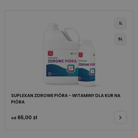
1L
5L
SUPLEXAN ZDROWE PIÓRA - WITAMINY DLA KUR NA
PIÓRA
65,00
zł
od