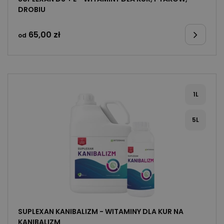
DROBIU
65,00
zł
od
1L
5L
SUPLEXAN KANIBALIZM - WITAMINY DLA KUR NA
KANIBALIZM