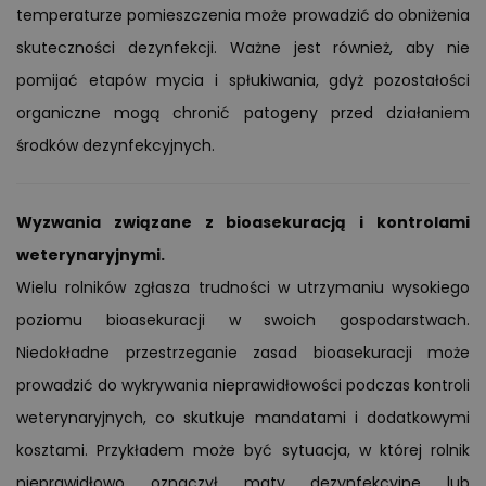
temperaturze pomieszczenia może prowadzić do obniżenia
skuteczności dezynfekcji. Ważne jest również, aby nie
pomijać etapów mycia i spłukiwania, gdyż pozostałości
organiczne mogą chronić patogeny przed działaniem
środków dezynfekcyjnych.
Wyzwania związane z bioasekuracją i kontrolami
weterynaryjnymi.
Wielu rolników zgłasza trudności w utrzymaniu wysokiego
poziomu bioasekuracji w swoich gospodarstwach.
Niedokładne przestrzeganie zasad bioasekuracji może
prowadzić do wykrywania nieprawidłowości podczas kontroli
weterynaryjnych, co skutkuje mandatami i dodatkowymi
kosztami. Przykładem może być sytuacja, w której rolnik
nieprawidłowo oznaczył maty dezynfekcyjne lub