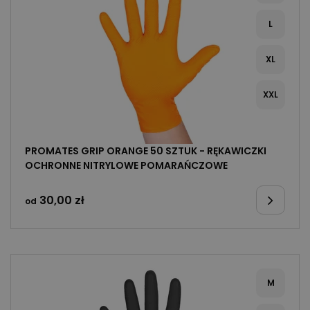
L
XL
XXL
PROMATES GRIP ORANGE 50 SZTUK - RĘKAWICZKI
OCHRONNE NITRYLOWE POMARAŃCZOWE
30,00
zł
od
M