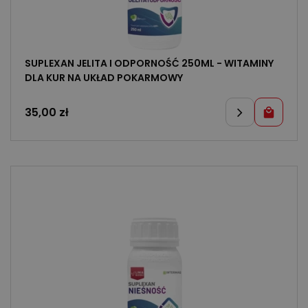
SUPLEXAN JELITA I ODPORNOŚĆ 250ML - WITAMINY
DLA KUR NA UKŁAD POKARMOWY
35,00
zł