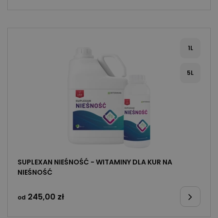
1L
5L
SUPLEXAN NIEŚNOŚĆ - WITAMINY DLA KUR NA
NIEŚNOŚĆ
245,00
zł
od