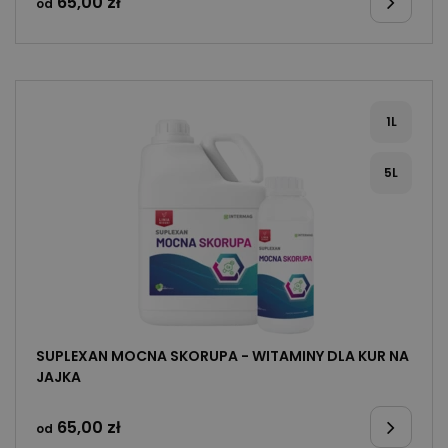
65,00
zł
od
1L
5L
SUPLEXAN MOCNA SKORUPA - WITAMINY DLA KUR NA
JAJKA
65,00
zł
od