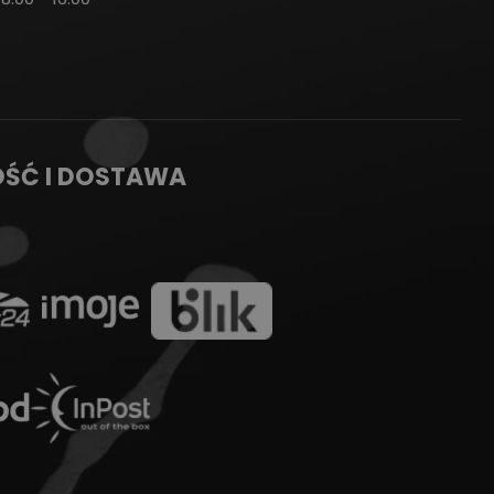
OŚĆ I DOSTAWA