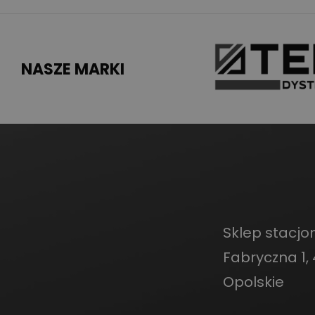
NASZE MARKI
Sklep stacjon
Fabryczna 1, 
Opolskie