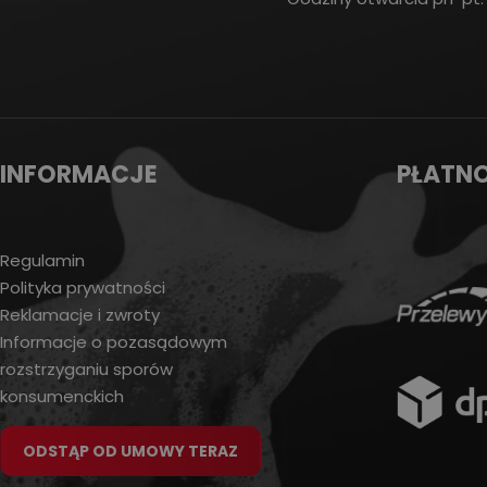
INFORMACJE
PŁATN
Regulamin
Polityka prywatności
Reklamacje i zwroty
Informacje o pozasądowym
rozstrzyganiu sporów
konsumenckich
ODSTĄP OD UMOWY TERAZ