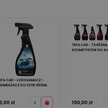
TEFA CAR - 7X450M
KOSMETYKÓW DO A
EFA CAR - LODOŁAMACZ -
DMRAŻACZ DO SZYB 450ML
5,00
zł
150,00
zł