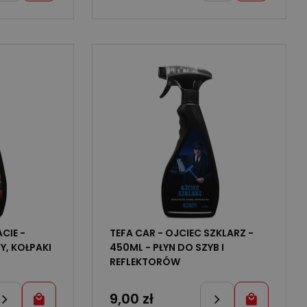
CIE -
TEFA CAR - OJCIEC SZKLARZ -
Y, KOŁPAKI
450ML - PŁYN DO SZYB I
REFLEKTORÓW
9,00
zł