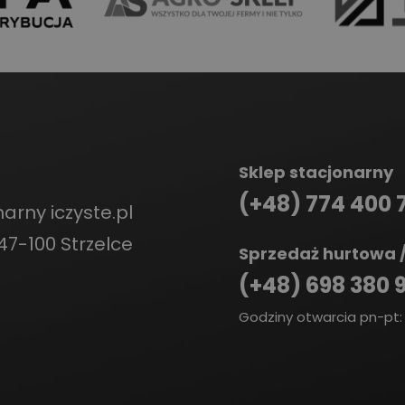
Sklep stacjonarny
(+48) 774 400 
arny iczyste.pl
47-100 Strzelce
Sprzedaż hurtowa /
(+48) 698 380 
Godziny otwarcia pn-pt: 