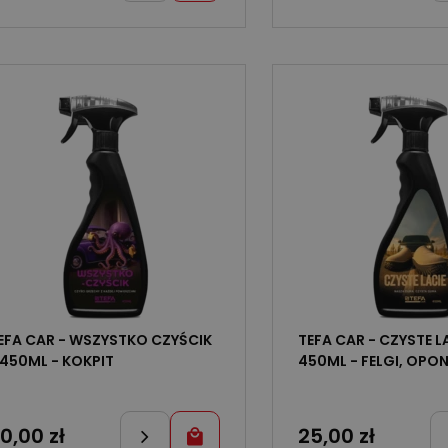
 CAR - WSZYSTKO CZYŚCIK
TEFA CAR - CZYSTE LA
 450ML - KOKPIT
450ML - FELGI, OPON
20,00
zł
25,00
zł