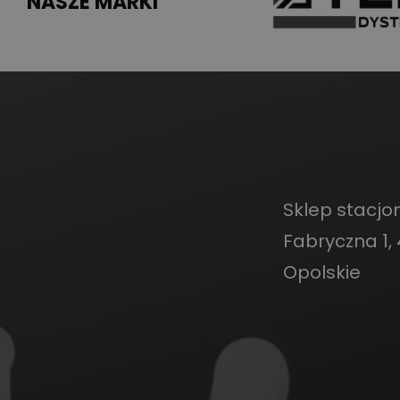
NASZE MARKI
Sklep stacjon
Fabryczna 1, 
Opolskie