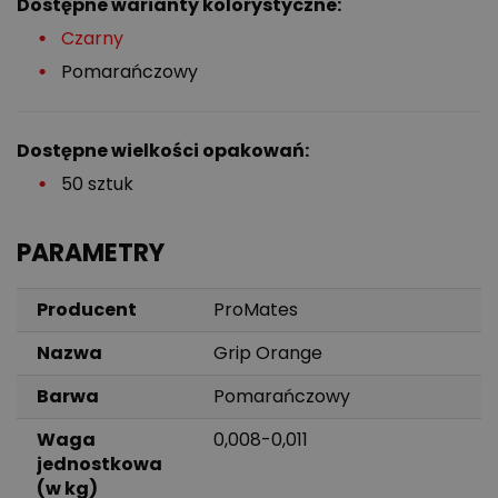
Dostępne warianty kolorystyczne:
Czarny
Pomarańczowy
Dostępne wielkości opakowań:
50 sztuk
PARAMETRY
Producent
ProMates
Nazwa
Grip Orange
Barwa
Pomarańczowy
Waga
0,008-0,011
jednostkowa
(w kg)