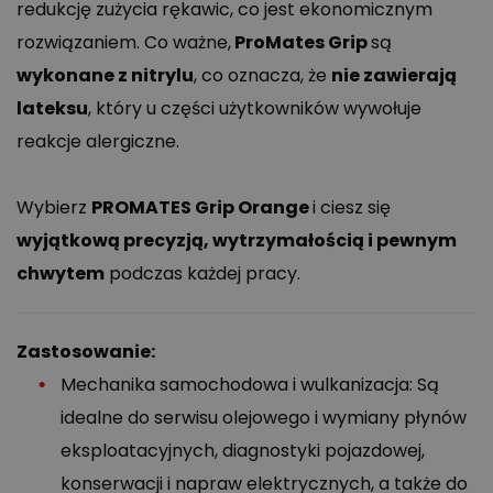
redukcję zużycia rękawic, co jest ekonomicznym
rozwiązaniem. Co ważne,
ProMates Grip
są
wykonane z nitrylu
, co oznacza, że
nie zawierają
lateksu
, który u części użytkowników wywołuje
reakcje alergiczne.
Wybierz
PROMATES Grip Orange
i ciesz się
wyjątkową precyzją, wytrzymałością i pewnym
chwytem
podczas każdej pracy.
Zastosowanie:
Mechanika samochodowa i wulkanizacja: Są
idealne do serwisu olejowego i wymiany płynów
eksploatacyjnych, diagnostyki pojazdowej,
konserwacji i napraw elektrycznych, a także do