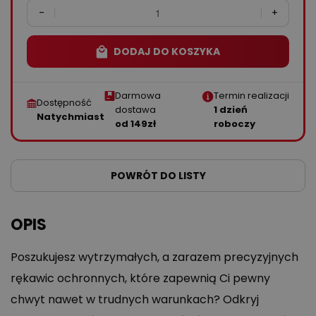
-
+
DODAJ DO KOSZYKA
Darmowa
Termin realizacji
Dostępność
dostawa
1 dzień
Natychmiast
od 149zł
roboczy
POWRÓT DO LISTY
OPIS
Poszukujesz wytrzymałych, a zarazem precyzyjnych
rękawic ochronnych, które zapewnią Ci pewny
chwyt nawet w trudnych warunkach? Odkryj