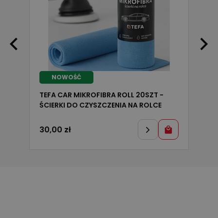
90
NOWOŚĆ
TEFA CAR MIKROFIBRA ROLL 20SZT -
ŚCIERKI DO CZYSZCZENIA NA ROLCE
30,00
zł
3