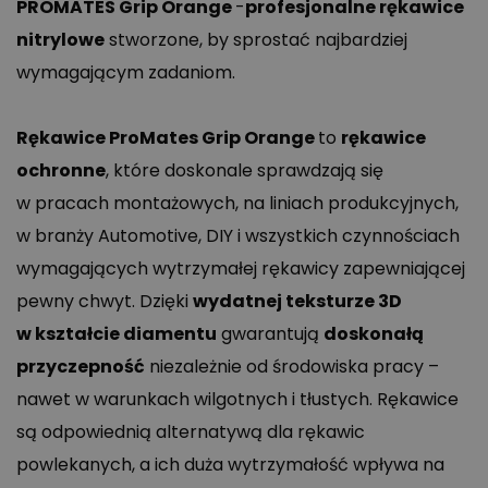
PROMATES Grip Orange
-
profesjonalne rękawice
nitrylowe
stworzone, by sprostać najbardziej
wymagającym zadaniom.
Rękawice ProMates Grip Orange
to
rękawice
ochronne
, które doskonale sprawdzają się
w pracach montażowych, na liniach produkcyjnych,
w branży Automotive, DIY i wszystkich czynnościach
wymagających wytrzymałej rękawicy zapewniającej
pewny chwyt. Dzięki
wydatnej teksturze 3D
w kształcie diamentu
gwarantują
doskonałą
przyczepność
niezależnie od środowiska pracy –
nawet w warunkach wilgotnych i tłustych. Rękawice
są odpowiednią alternatywą dla rękawic
powlekanych, a ich duża wytrzymałość wpływa na